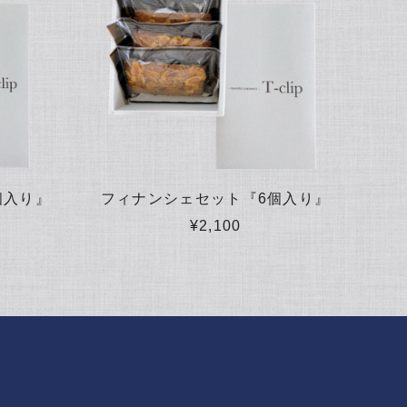
個入り』
フィナンシェセット『6個入り』
¥2,100