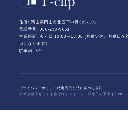
住所: 岡山県岡山市北区下中野323-101
電話番号: 086-239-9651
営業時間: 火～日 10:00～18:00 (月曜定休、月曜
日となります）
駐車場: 8台
プライバシーポリシー
特定商取引法に基づく表記
© 焼き菓子ギフト | 喜ばれるスイーツ・洋菓子の通販 | T-clip