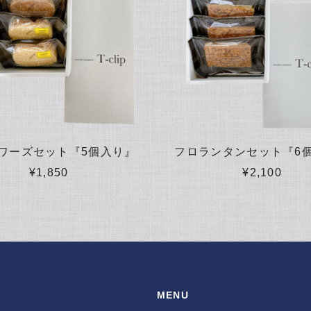
ワーズセット『5個入り』
フロランタンセット『6
¥1,850
¥2,100
MENU